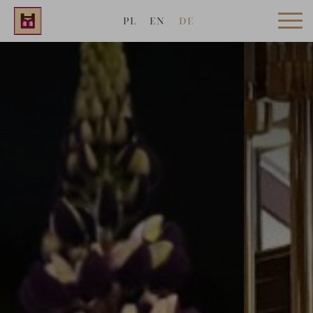
PL
EN
DE