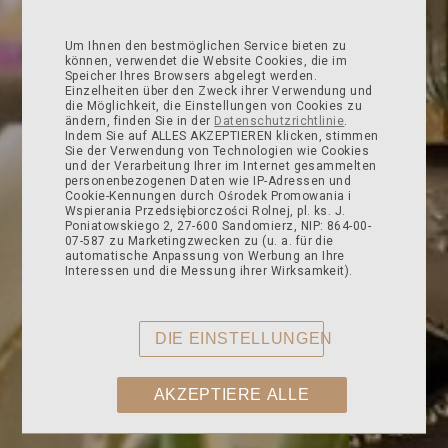
RESTAURANT
Um Ihnen den bestmöglichen Service bieten zu
können, verwendet die Website Cookies, die im
Speicher Ihres Browsers abgelegt werden.
Einzelheiten über den Zweck ihrer Verwendung und
die Möglichkeit, die Einstellungen von Cookies zu
ändern, finden Sie in der
Datenschutzrichtlinie
.
Indem Sie auf ALLES AKZEPTIEREN klicken, stimmen
Sie der Verwendung von Technologien wie Cookies
und der Verarbeitung Ihrer im Internet gesammelten
personenbezogenen Daten wie IP-Adressen und
Cookie-Kennungen durch Ośrodek Promowania i
Wspierania Przedsiębiorczości Rolnej, pl. ks. J.
Poniatowskiego 2, 27-600 Sandomierz, NIP: 864-00-
07-587 zu Marketingzwecken zu (u. a. für die
automatische Anpassung von Werbung an Ihre
Interessen und die Messung ihrer Wirksamkeit).
DIE EINSTELLUNGEN
AKZEPTIERE ALLE